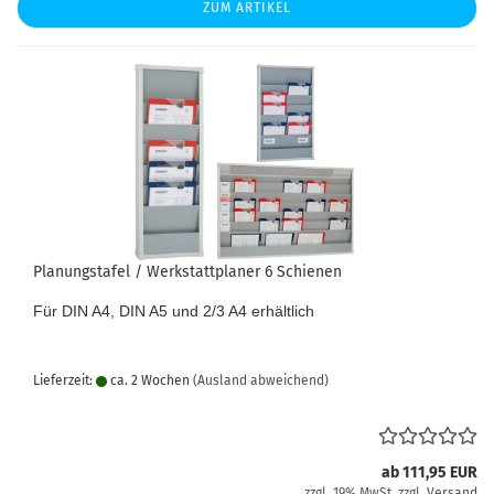
ZUM ARTIKEL
Planungstafel / Werkstattplaner 6 Schienen
Für DIN A4, DIN A5 und 2/3 A4 erhältlich
Lieferzeit:
ca. 2 Wochen
(Ausland abweichend)
ab 111,95 EUR
zzgl. 19% MwSt. zzgl.
Versand