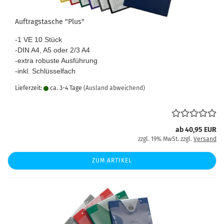
Auftragstasche "Plus"
-1 VE 10 Stück
-DIN A4, A5 oder 2/3 A4
-extra robuste Ausführung
-inkl. Schlüsselfach
Lieferzeit:
ca. 3-4 Tage
(Ausland abweichend)
ab 40,95 EUR
zzgl. 19% MwSt. zzgl.
Versand
ZUM ARTIKEL