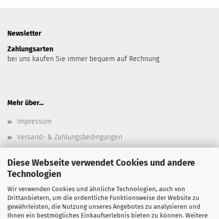
Newsletter
Zahlungsarten
bei uns kaufen Sie immer bequem auf Rechnung.
Mehr über...
Impressum
Versand- & Zahlungsbedingungen
Widerrufsrecht & Muster-Widerrufsformular
Diese Webseite verwendet Cookies und andere
Druck Nebenkosten
Technologien
AGB
Wir verwenden Cookies und ähnliche Technologien, auch von
Drittanbietern, um die ordentliche Funktionsweise der Website zu
Privatsphäre und Datenschutz
gewährleisten, die Nutzung unseres Angebotes zu analysieren und
Cookie Einstellungen
Ihnen ein bestmögliches Einkaufserlebnis bieten zu können. Weitere