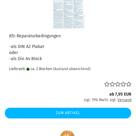
Kfz-Reparaturbedingungen
-als DIN A2 Plakat
oder
-als Din A4 Block
Lieferzeit:
ca. 2 Wochen
(Ausland abweichend)
ab 7,95 EUR
zzgl. 19% MwSt. zzgl.
Versand
ZUM ARTIKEL