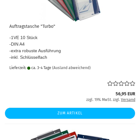
Auftragstasche "Turbo"
-1VE 10 Stück
-DIN A4
-extra robuste Ausführung
-inkl. Schlüsselfach
Lieferzeit:
ca. 3-4 Tage
(Ausland abweichend)
56,95 EUR
zzgl. 19% MwSt. zzgl.
Versand
ZUM ARTIKEL