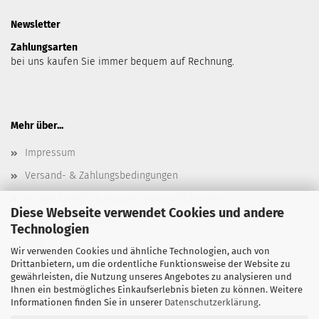
Newsletter
Zahlungsarten
bei uns kaufen Sie immer bequem auf Rechnung.
Mehr über...
Impressum
Versand- & Zahlungsbedingungen
Widerrufsrecht & Muster-Widerrufsformular
Diese Webseite verwendet Cookies und andere
Druck Nebenkosten
Technologien
AGB
Wir verwenden Cookies und ähnliche Technologien, auch von
Drittanbietern, um die ordentliche Funktionsweise der Website zu
Privatsphäre und Datenschutz
gewährleisten, die Nutzung unseres Angebotes zu analysieren und
Cookie Einstellungen
Ihnen ein bestmögliches Einkaufserlebnis bieten zu können. Weitere
Informationen finden Sie in unserer
Datenschutzerklärung
.