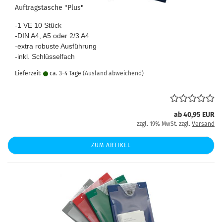
Auftragstasche "Plus"
-1 VE 10 Stück
-DIN A4, A5 oder 2/3 A4
-extra robuste Ausführung
-inkl. Schlüsselfach
Lieferzeit:
ca. 3-4 Tage
(Ausland abweichend)
ab 40,95 EUR
zzgl. 19% MwSt. zzgl.
Versand
ZUM ARTIKEL