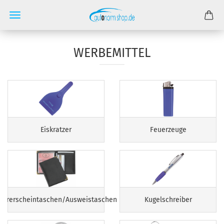
WERBEMITTEL
Eiskratzer
Feuerzeuge
ührerscheintaschen/Ausweistaschen
Kugelschreiber