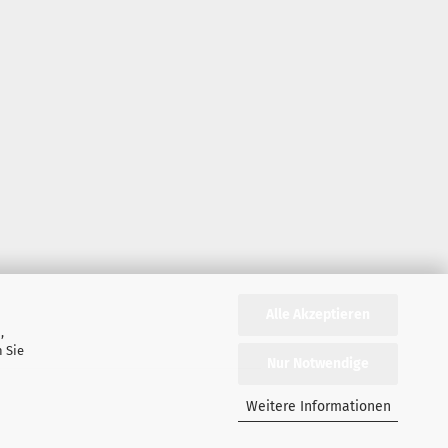
Alle Akzeptieren
,
 Sie
Nur Notwendige
Weitere Informationen