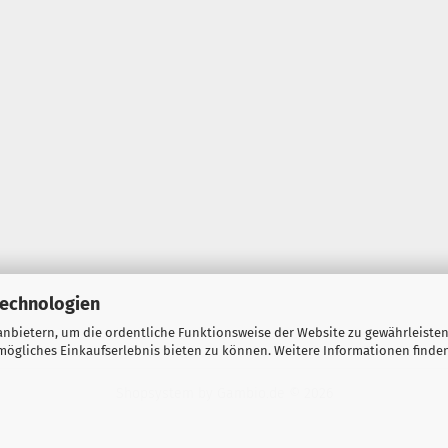
Technologien
nbietern, um die ordentliche Funktionsweise der Website zu gewährleisten
ögliches Einkaufserlebnis bieten zu können. Weitere Informationen finden
Shopsystem
by Gambio.de © 2026