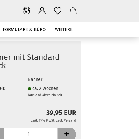
FORMULARE & BÜRO
WEITERE
ner mit Standard
ck
Banner
it:
ca. 2 Wochen
(Ausland abweichend)
39,95 EUR
zzgl. 19% MwSt. zzgl.
Versand