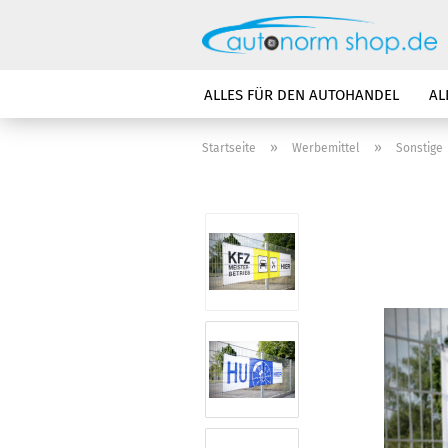
ALLES FÜR DEN AUTOHANDEL
AL
»
»
Startseite
Werbemittel
Sonstige