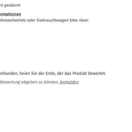
aht gesäumt
formationen
eisterbetrieb oder Gebrauchtwagen bitte oben
rhanden. Seien Sie der Erste, der das Produkt bewertet.
 Bewertung abgeben zu können.
Anmelden